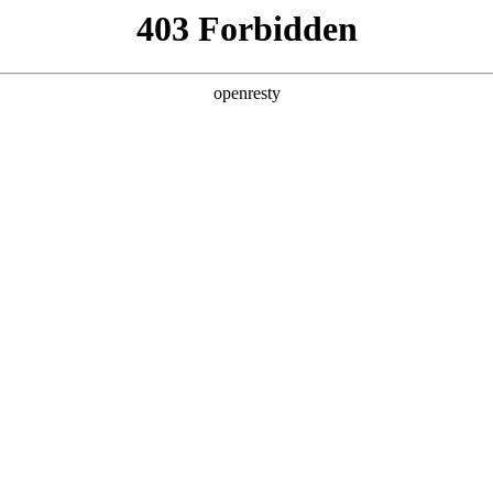
EN
Global